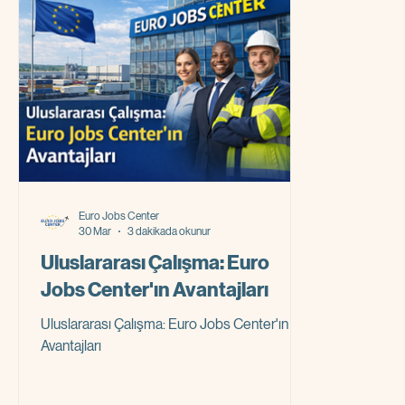
yapıldığını
olur. Almanya Göç Danışmanlık Hizme
Euro Jobs Center
30 Mar
3 dakikada okunur
Uluslararası Çalışma: Euro
Jobs Center'ın Avantajları
Uluslararası Çalışma: Euro Jobs Center'ın
Avantajları