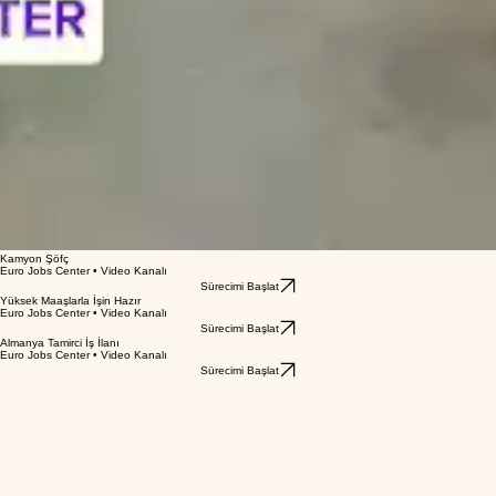
Kamyon Şöfç
Euro Jobs Center • Video Kanalı
Sürecimi Başlat
Yüksek Maaşlarla İşin Hazır
Euro Jobs Center • Video Kanalı
Sürecimi Başlat
Almanya Tamirci İş İlanı
Euro Jobs Center • Video Kanalı
Sürecimi Başlat