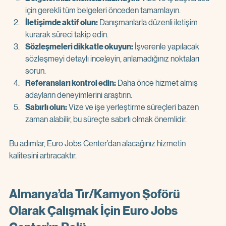
için gerekli tüm belgeleri önceden tamamlayın.  
İletişimde aktif olun:
 Danışmanlarla düzenli iletişim 
kurarak süreci takip edin.  
Sözleşmeleri dikkatle okuyun:
 İşverenle yapılacak 
sözleşmeyi detaylı inceleyin, anlamadığınız noktaları 
sorun.  
Referansları kontrol edin:
 Daha önce hizmet almış 
adayların deneyimlerini araştırın.  
Sabırlı olun:
 Vize ve işe yerleştirme süreçleri bazen 
zaman alabilir, bu süreçte sabırlı olmak önemlidir.  
Bu adımlar, Euro Jobs Center’dan alacağınız hizmetin 
kalitesini artıracaktır.
Almanya’da Tır/Kamyon Şoförü 
Olarak Çalışmak İçin Euro Jobs 