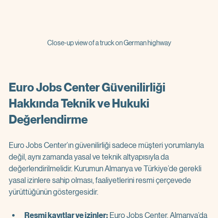
Close-up view of a truck on German highway
Euro Jobs Center Güvenilirliği 
Hakkında Teknik ve Hukuki 
Değerlendirme
Euro Jobs Center’ın güvenilirliği sadece müşteri yorumlarıyla 
değil, aynı zamanda yasal ve teknik altyapısıyla da 
değerlendirilmelidir. Kurumun Almanya ve Türkiye’de gerekli 
yasal izinlere sahip olması, faaliyetlerini resmi çerçevede 
yürüttüğünün göstergesidir.
Resmi kayıtlar ve izinler:
 Euro Jobs Center, Almanya’da 