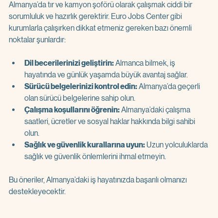
Almanya’da tır ve kamyon şoförü olarak çalışmak ciddi bir 
sorumluluk ve hazırlık gerektirir. Euro Jobs Center gibi 
kurumlarla çalışırken dikkat etmeniz gereken bazı önemli 
noktalar şunlardır:
Dil becerilerinizi geliştirin:
 Almanca bilmek, iş 
hayatında ve günlük yaşamda büyük avantaj sağlar.  
Sürücü belgelerinizi kontrol edin:
 Almanya’da geçerli 
olan sürücü belgelerine sahip olun.  
Çalışma koşullarını öğrenin:
 Almanya’daki çalışma 
saatleri, ücretler ve sosyal haklar hakkında bilgi sahibi 
olun.  
Sağlık ve güvenlik kurallarına uyun:
 Uzun yolculuklarda 
sağlık ve güvenlik önlemlerini ihmal etmeyin.  
Bu öneriler, Almanya’daki iş hayatınızda başarılı olmanızı 
destekleyecektir.