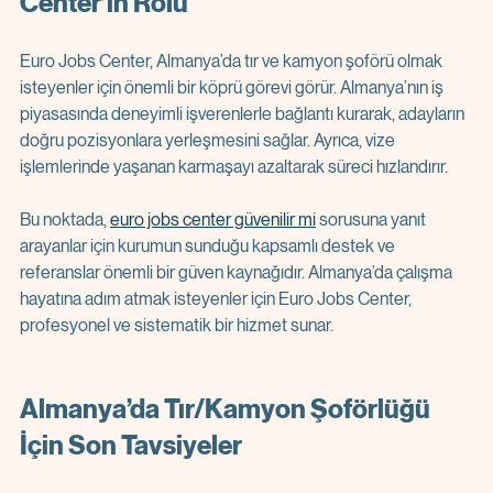
Center’ın Rolü
Euro Jobs Center, Almanya’da tır ve kamyon şoförü olmak 
isteyenler için önemli bir köprü görevi görür. Almanya’nın iş 
piyasasında deneyimli işverenlerle bağlantı kurarak, adayların 
doğru pozisyonlara yerleşmesini sağlar. Ayrıca, vize 
işlemlerinde yaşanan karmaşayı azaltarak süreci hızlandırır.
Bu noktada, 
euro jobs center güvenilir mi
 sorusuna yanıt 
arayanlar için kurumun sunduğu kapsamlı destek ve 
referanslar önemli bir güven kaynağıdır. Almanya’da çalışma 
hayatına adım atmak isteyenler için Euro Jobs Center, 
profesyonel ve sistematik bir hizmet sunar.
Almanya’da Tır/Kamyon Şoförlüğü 
İçin Son Tavsiyeler