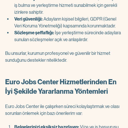
iş bulma ve yerleştirme hizmeti sunabilmek için gerekli 
izinlere sahiptir.  
Veri güvenliği:
 Adayların kişisel bilgileri, GDPR (Genel 
Veri Koruma Yönetmeliği) kapsamında korunmaktadır.  
Sözleşme şeffaflığı:
 İşe yerleştirme sürecinde adaylara 
sunulan sözleşmeler açık ve anlaşılırdır.  
Bu unsurlar, kurumun profesyonel ve güvenilir bir hizmet 
sunduğunu destekler niteliktedir.
Euro Jobs Center Hizmetlerinden En 
İyi Şekilde Yararlanma Yöntemleri
Euro Jobs Center ile çalışırken süreci kolaylaştırmak ve olası 
sorunları önlemek için bazı önerilerim var:
Belgelerinizi eksiksiz hazırlayın:
 Vize ve iş başvurusu 