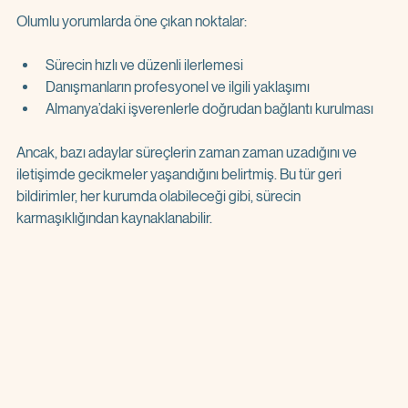
Olumlu yorumlarda öne çıkan noktalar:
Sürecin hızlı ve düzenli ilerlemesi  
Danışmanların profesyonel ve ilgili yaklaşımı  
Almanya’daki işverenlerle doğrudan bağlantı kurulması  
Ancak, bazı adaylar süreçlerin zaman zaman uzadığını ve 
iletişimde gecikmeler yaşandığını belirtmiş. Bu tür geri 
bildirimler, her kurumda olabileceği gibi, sürecin 
karmaşıklığından kaynaklanabilir.