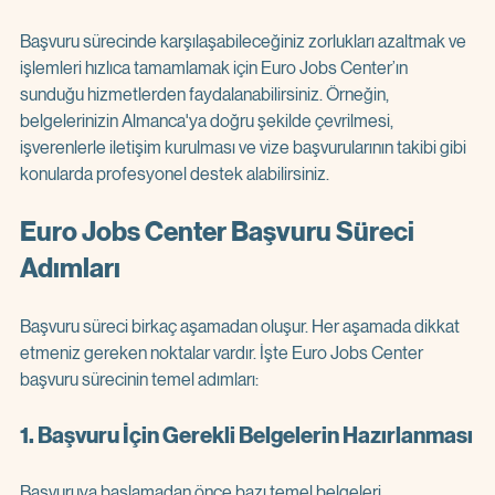
Başvuru sürecinde karşılaşabileceğiniz zorlukları azaltmak ve 
işlemleri hızlıca tamamlamak için Euro Jobs Center’ın 
sunduğu hizmetlerden faydalanabilirsiniz. Örneğin, 
belgelerinizin Almanca'ya doğru şekilde çevrilmesi, 
işverenlerle iletişim kurulması ve vize başvurularının takibi gibi 
konularda profesyonel destek alabilirsiniz.
Euro Jobs Center Başvuru Süreci 
Adımları
Başvuru süreci birkaç aşamadan oluşur. Her aşamada dikkat 
etmeniz gereken noktalar vardır. İşte Euro Jobs Center 
başvuru sürecinin temel adımları:
1. Başvuru İçin Gerekli Belgelerin Hazırlanması
Başvuruya başlamadan önce bazı temel belgeleri 