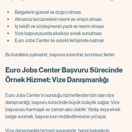
Belgelerin güncel ve doğru olması  
Almanca tercümelerin resmi ve onaylı olması  
İş teklifi ve sözleşmenin yazılı ve resmi olması  
Vize başvurusunda eksiksiz evrak sunulması  
Euro Jobs Center ile sürekli iletişimde kalmak  
Bu kurallara uyarsanız, başvuru süreciniz sorunsuz ilerler.
Euro Jobs Center Başvuru Sürecinde 
Örnek Hizmet: Vize Danışmanlığı
Euro Jobs Center’ın sunduğu hizmetlerden biri olan vize 
danışmanlığı, başvuru sürecinde büyük kolaylık sağlar. Vize 
başvurusu karmaşık ve zaman alıcı olabilir. Yanlış veya eksik 
belge sunmak, başvurunun reddedilmesine yol açar.
Vize danışmanlığı hizmeti sayesinde, hangi belgelerin 