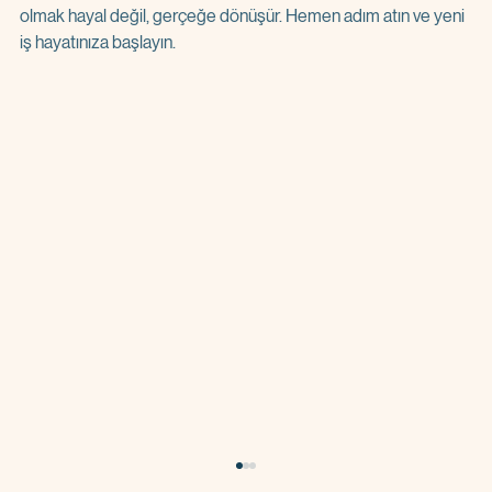
olmak hayal değil, gerçeğe dönüşür. Hemen adım atın ve yeni 
iş hayatınıza başlayın.