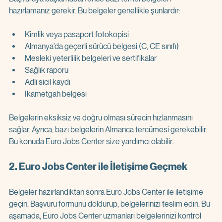
hazırlamanız gerekir. Bu belgeler genellikle şunlardır:
Kimlik veya pasaport fotokopisi  
Almanya’da geçerli sürücü belgesi (C, CE sınıfı)  
Mesleki yeterlilik belgeleri ve sertifikalar  
Sağlık raporu  
Adli sicil kaydı  
İkametgah belgesi  
Belgelerin eksiksiz ve doğru olması sürecin hızlanmasını 
sağlar. Ayrıca, bazı belgelerin Almanca tercümesi gerekebilir. 
Bu konuda Euro Jobs Center size yardımcı olabilir.
2. Euro Jobs Center ile İletişime Geçmek
Belgeler hazırlandıktan sonra Euro Jobs Center ile iletişime 
geçin. Başvuru formunu doldurup, belgelerinizi teslim edin. Bu 
aşamada, Euro Jobs Center uzmanları belgelerinizi kontrol 