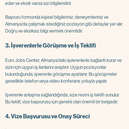
eder ve eksik varsa sizi bilgilendirir.
Başvuru formunda kişisel bilgileriniz, deneyimleriniz ve 
Almanya’da çalışmak istediğiniz pozisyon gibi detaylar yer alır. 
Doğru ve eksiksiz bilgi vermek önemlidir.
3. İşverenlerle Görüşme ve İş Teklifi
Euro Jobs Center, Almanya’daki işverenlerle bağlantı kurar ve 
sizin için uygun iş ilanlarını araştırır. Uygun pozisyonlar 
bulunduğunda, işverenle görüşme ayarlanır. Bu görüşmeler 
genellikle telefon veya video konferans yoluyla yapılır.
İşverenle anlaşma sağlandığında, size resmi iş teklifi sunulur. 
Bu teklif, vize başvurusu için gerekli olan önemli bir belgedir.
4. Vize Başvurusu ve Onay Süreci