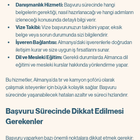
Danışmanlık Hizmeti:
 Başvuru sürecinde hangi 
belgelerin gerektiği, nasıl hazırlanacağı ve hangi adımların 
izleneceği konusunda detaylı bilgi verir.  
Vize Takibi:
 Vize başvurunuzun takibini yapar, eksik 
belge veya sorun durumunda sizi bilgilendirir.  
İşveren Bağlantısı:
 Almanya’daki işverenlerle doğrudan 
iletişim kurar ve size uygun iş fırsatlarını sunar.  
Dil ve Mesleki Eğitim:
 Gerekli durumlarda Almanca dil 
eğitimi ve mesleki kurslar hakkında yönlendirme yapar.  
Bu hizmetler, Almanya’da tır ve kamyon şoförü olarak 
çalışmak isteyenler için büyük kolaylık sağlar. Başvuru 
sürecinde yaşanabilecek hataları azaltır ve süreci hızlandırır.
Başvuru Sürecinde Dikkat Edilmesi 
Gerekenler
Başvuru yaparken bazı önemli noktalara dikkat etmek gerekir: